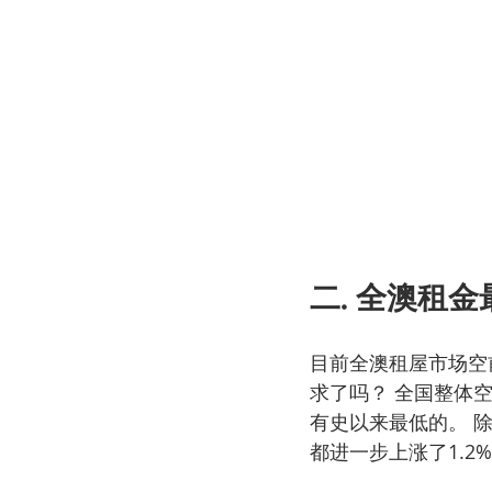
二. 全澳租
目前全澳租屋市场空
求了吗？ 全国整体空
有史以来最低的。 除
都进一步上涨了1.2%