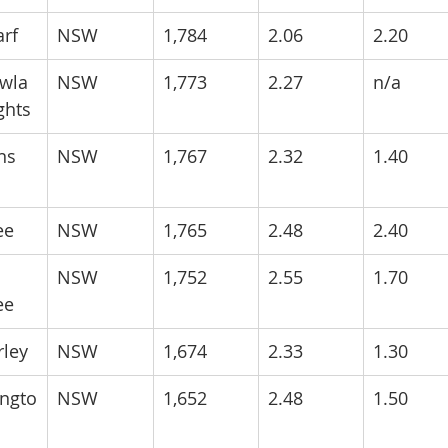
arf
NSW
1,784
2.06
2.20
wla
NSW
1,773
2.27
n/a
ghts
ns 
NSW
1,767
2.32
1.40
ee
NSW
1,765
2.48
2.40
 
NSW
1,752
2.55
1.70
ee
ley
NSW
1,674
2.33
1.30
ngto
NSW
1,652
2.48
1.50