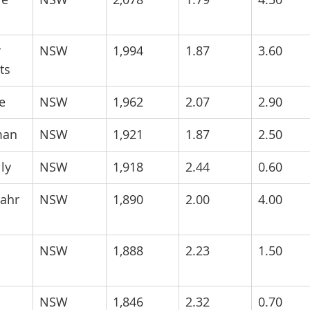
 
NSW
1,994
1.87
3.60
ts
e
NSW
1,962
2.07
2.90
man
NSW
1,921
1.87
2.50
ly
NSW
1,918
2.44
0.60
ahr
NSW
1,890
2.00
4.00
 
NSW
1,888
2.23
1.50
i
i
NSW
1,846
2.32
0.70