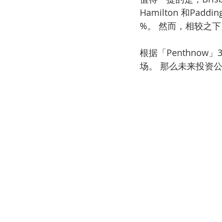
Hamilton 和Pad
%。 然而，相较之下
根据「Penthno
场。 那么未来投资