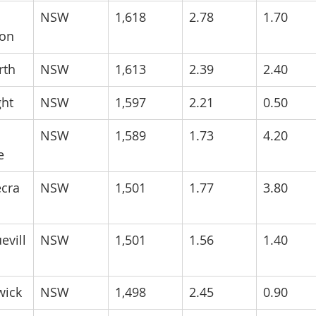
 
NSW
1,618
2.78
1.70
ion
rth
NSW
1,613
2.39
2.40
ght
NSW
1,597
2.21
0.50
 
NSW
1,589
1.73
4.20
e
ecra
NSW
1,501
1.77
3.80
evill
NSW
1,501
1.56
1.40
wick
NSW
1,498
2.45
0.90