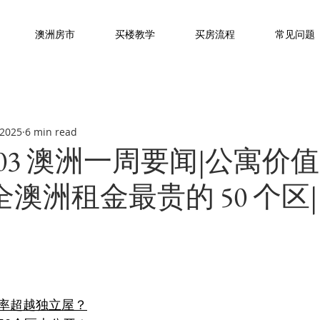
澳洲房市
买楼教学
买房流程
常见问题
 2025
6 min read
-31/03 澳洲一周要闻|公寓
 全澳洲租金最贵的 50 个区
率超越独立屋？