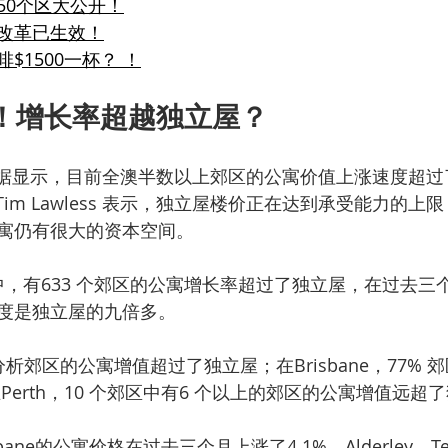
50个区大公开！
改革已生效！
$1500一杯？ ！
涨！增长率超越独立屋？
c 的数据显示，目前全澳半数以上郊区的公寓价值上涨速度超过
究总监Tim Lawless 表示，独立屋楼价正在达到承受能力的
寓仍有很大的资本空间。
区中，有633 个郊区的公寓增长率超过了独立屋，在过去
度是独立屋的九倍多。
 的分析郊区的公寓增值超过了独立屋；在Brisbane，77%
Perth，10 个郊区中有6 个以上的郊区的公寓增值远超
ane的公寓价格在过去三个月上涨了4.1%，Alderley、Tene