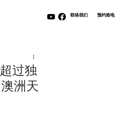
联络我们
预约致电
价值超过独
| 澳洲天