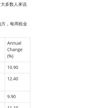
这对大多数人来说
的地方，每周租金
Annual 
Change 
(%)
10.90
12.40
9.90
11.10