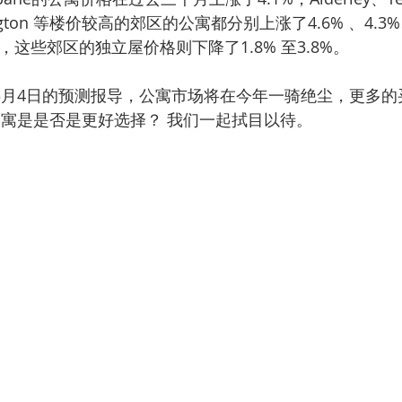
dington 等楼价较高的郊区的公寓都分别上涨了4.6% 、4.3%、3
，这些郊区的独立屋价格则下降了1.8% 至3.8%。
w」3月4日的预测报导，公寓市场将在今年一骑绝尘，更多
公寓是是否是更好选择？ 我们一起拭目以待。