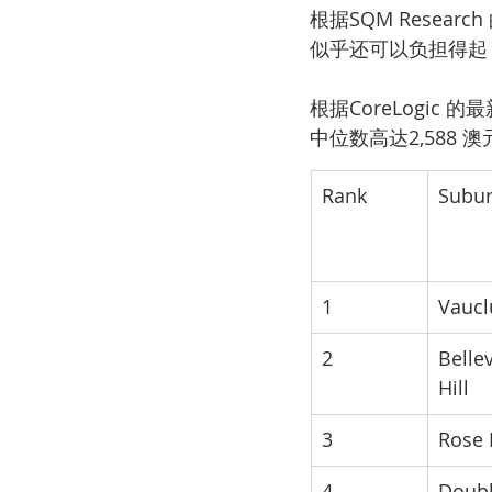
根据SQM Resea
似乎还可以负担得起
根据CoreLogic
中位数高达2,588 澳
Rank
Subu
1
Vaucl
2
Belle
Hill
3
Rose 
4
Doubl