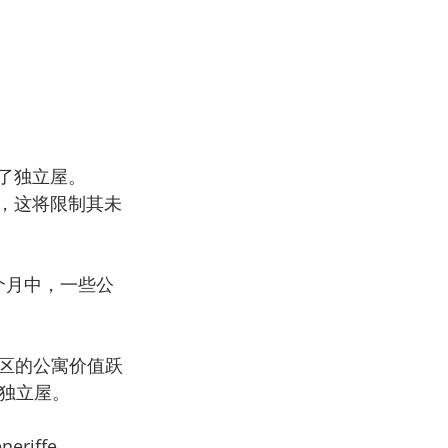
了独立屋。 
上限，这将限制其未
三个月中，一些公
 郊区的公寓价值跃
了独立屋。
riffe、