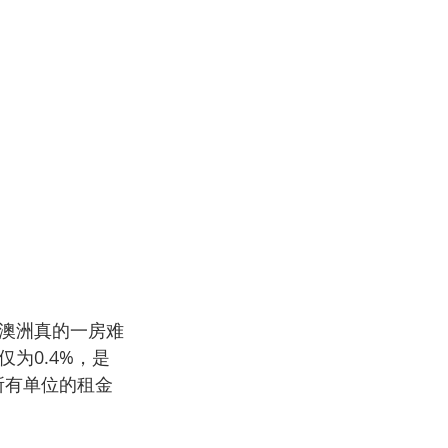
澳洲真的一房难
仅为0.4%，是
市所有单位的租金