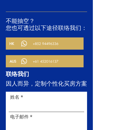
不能抽空？
您也可透过以下途径联络我们：
HK
+852 94496336
AUS
+61 452016137
联络我们
因人而异，定制个性化买房方案
姓名
电子邮件