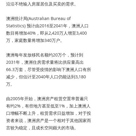
沿沿不绝输入房屋居住及买卖的需求。
澳洲统计局(Australian Bureau of
Statistics) 预计由2016至2041年，澳洲人口
数目将增加40%，即从2,420万人增至3,400
万，家庭数量将增加340万户。
澳洲每年发放移民名额约20万个，预计到
2031年，澳洲住房需求量将比供应量高出
66.3万套，尽管受疫情的影响下澳洲人口有所
减少，但估计至2040年人口仍能达到3,180
万。
由2005年开始，澳洲房产租赁空置率普遍只
有约2%，有些地方甚至低至1%，加上澳洲人
口增幅不断上升，租赁需求日益增加，对于投
资者来说，澳洲房产是一个相对于其他国家而
言较为稳定，且成长空间颇大的市场。