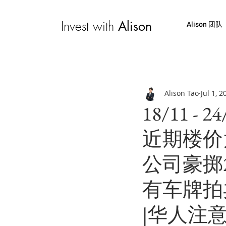
Invest with
Alison
Alison 团队
Alison Tao
Jul 1, 2
18/11 
近期楼价
公司豪掷
有车牌拍
|华人注