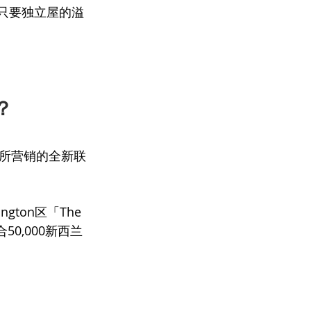
表示，只要独立屋的溢
？
所营销的全新联
ington区「The 
0,000新西兰