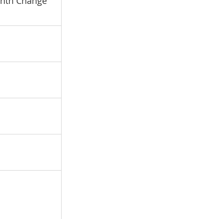
nth Change 