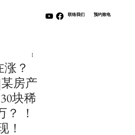
联络我们
预约致电
还在涨？
|某房产
30块稀
万？ ！
现！