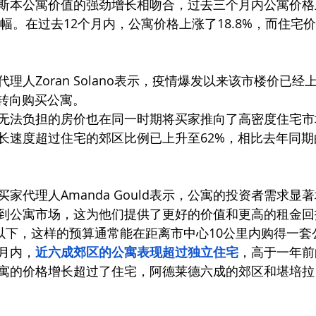
斯本公寓价值的强劲增长相吻合，过去三个月内公寓价格上
涨幅。在过去12个月内，公寓价格上涨了18.8%，而住宅
理人Zoran Solano表示，疫情爆发以来该市楼价已经
始转向购买公寓。
无法负担的房价也在同一时期将买家推向了高密度住宅市
长速度超过住宅的郊区比例已上升至62%，相比去年同期
家代理人Amanda Gould表示，公寓的投资者需求显
到公寓市场，这为他们提供了更好的价值和更高的租金回
元以下，这样的预算通常能在距离市中心10公里内购得一套
月内，
近六成郊区的公寓表现超过独立住宅
，高于一年前
寓的价格增长超过了住宅，阿德莱德六成的郊区和堪培拉