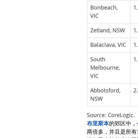
Bonbeach, 
1
VIC
Zetland, NSW
1
Balaclava, VIC
1
South 
1
Melbourne, 
VIC
Abbotsford, 
2
NSW
Source: CoreLogic.
布里斯本
的郊区中，
两倍多，并且是所有