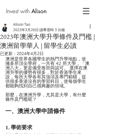
Invest with
Alison
Alison Tao
2023年3月26日
讀畢需時 3 分鐘
2023年澳洲大學升學條件及門檻 |
澳洲留學華人 | 留學生必讀
已更新：
2024年4月2日
澳洲是世界各國學生的熱門升學地點，坐
擁多所頂尖學府，一共有 42 所大學，「澳
洲八大」更是備受推崇與認可。 選擇在澳
洲升學的優勢有很多，對於香港學生來
說，每所大學各有其強項及專門範疇，提
供很多香港沒有的學習科目，使每個學生
都能夠找到自己感興趣的領域。
那麼，在澳洲升學，尤其是大學，有什麼
條件及門檻呢？
一、澳洲大學申請條件
1. 學術要求