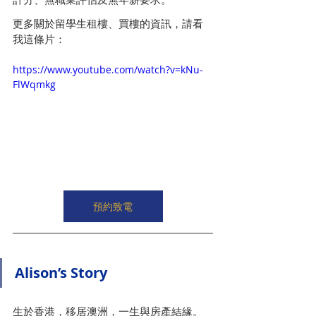
更多關於留學生租樓、買樓的資訊，請看
我這條片：
https://www.youtube.com/watch?v=kNu-
FlWqmkg
預約致電
Alison’s Story
生於香港，移居澳洲，一生與房產結緣。 