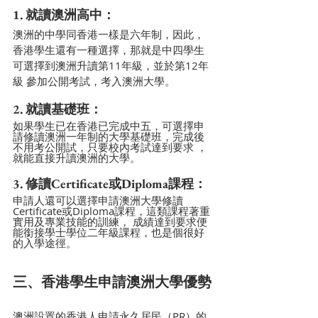
1. 就讀澳洲高中：
澳洲的中學同香港一樣是六年制，因此，
香港學生還有一種選擇，那就是中四學生
可選擇到澳洲升讀第11年級，並於第12年
級 參加公開考試，考入澳洲大學。
2. 就讀基礎班：
如果學生已在香港已完成中五，可選擇申
請修讀澳洲一年制的大學基礎班，完成後
不用考公開試，只要校內考試達到要求 ，
就能直接升讀澳洲的大學。
3. 修讀Certificate或Diploma課程：
申請人還可以選擇申請澳洲大學修讀
Certificate或Diploma課程，這類課程著重
實用及專業技能的訓練， 成績達到要求便
能銜接學士學位二年級課程，也是個很好
的入學途徑。
三、香港學生申請澳洲大學優勢
澳洲設置的香港人申請永久居民（PR）的