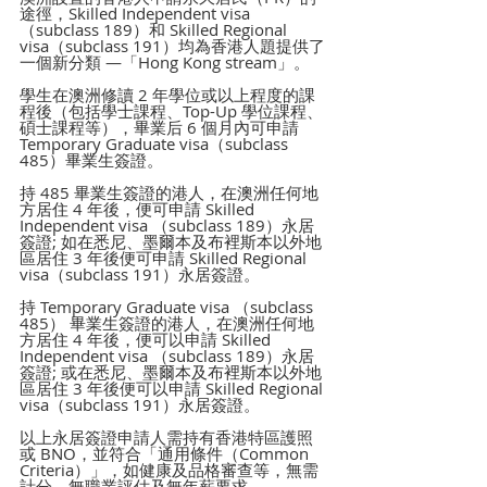
途徑，Skilled Independent visa 
（subclass 189）和 Skilled Regional 
visa（subclass 191）均為香港人題提供了
一個新分類 —「Hong Kong stream」。
學生在澳洲修讀 2 年學位或以上程度的課
程後（包括學士課程、Top-Up 學位課程、
碩士課程等），畢業后 6 個月內可申請 
Temporary Graduate visa（subclass 
485）畢業生簽證。
持 485 畢業生簽證的港人，在澳洲任何地
方居住 4 年後，便可申請 Skilled 
Independent visa （subclass 189）永居
簽證; 如在悉尼、墨爾本及布裡斯本以外地
區居住 3 年後便可申請 Skilled Regional 
visa（subclass 191）永居簽證。
持 Temporary Graduate visa （subclass 
485） 畢業生簽證的港人，在澳洲任何地
方居住 4 年後，便可以申請 Skilled 
Independent visa （subclass 189）永居
簽證; 或在悉尼、墨爾本及布裡斯本以外地
區居住 3 年後便可以申請 Skilled Regional 
visa（subclass 191）永居簽證。
以上永居簽證申請人需持有香港特區護照
或 BNO，並符合「通用條件（Common 
Criteria）」，如健康及品格審查等，無需
計分、無職業評估及無年薪要求。