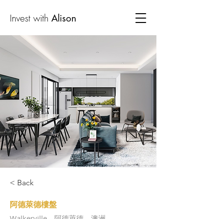
Invest with
Alison
< Back
阿德萊德樓盤
Walkerville，阿德萊德，澳洲