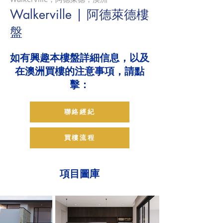
Walkerville | 阿德萊德樓
盤
如有興趣本樓盤詳細信息，以及
在澳洲買樓的注意事項，請點
擊：
聯絡經紀
買樓流程
項目圖庫