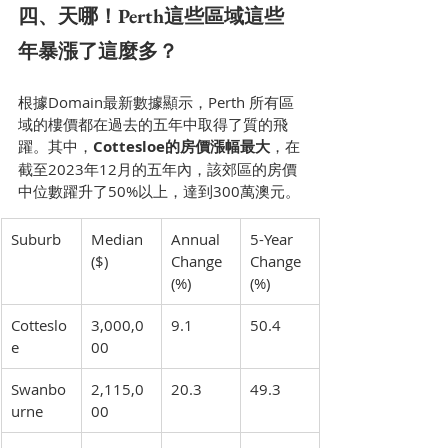
四、天哪！Perth這些區域這些
年暴漲了這麼多？
根據Domain最新數據顯示，Perth 所有區
域的樓價都在過去的五年中取得了質的飛
躍。其中，
Cottesloe的房價漲幅最大
，在
截至2023年12月的五年內，該郊區的房價
中位數躍升了50%以上，達到300萬澳元。
Suburb
Median 
Annual 
5-Year 
($)
Change 
Change 
(%)
(%)
Cotteslo
3,000,0
9.1
50.4
e
00
Swanbo
2,115,0
20.3
49.3
urne
00