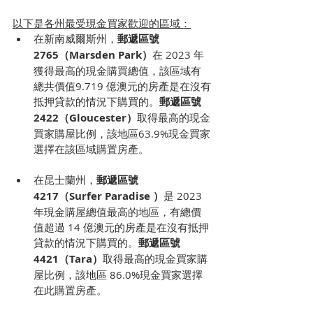
以下是各州最受現金買家歡迎的區域：
在新南威爾斯州，
郵遞區號 
2765（Marsden Park）
在 2023 年
獲得最高的現金購買總值，該區域有
總共價值9.719 億澳元的房產是在沒有
抵押貸款的情況下購買的。
郵遞區號 
2422（Gloucester）
取得最高的現金
買家購屋比例，該地區63.9%現金買家
選擇在該區域購置房產。
在昆士蘭州，
郵遞區號 
4217（Surfer Paradise ）
是 2023 
年現金購屋總值最高的地區，有總價
值超過 14 億澳元的房產是在沒有抵押
貸款的情況下購買的。
郵遞區號 
4421（Tara）
取得最高的現金買家購
屋比例，該地區 86.0%現金買家選擇
在此購置房產。