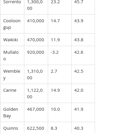
Sorrento
1,300,0
23.2
45.7
00
Cooloon
410,000
14.7
43.9
gup
Waikiki
470,000
11.9
43.8
Mullalo
920,000
-3.2
42.6
o
Wemble
1,310,0
2.7
42.5
y
00
Carine
1,122,0
14.9
42.0
00
Golden 
467,000
10.0
41.9
Bay
Quinns 
622,500
8.3
40.3