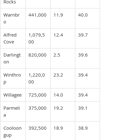
Rocks
Warnbr
441,000
11.9
40.0
o
Alfred 
1,079,5
12.4
39.7
Cove
00
Darlingt
820,000
2.5
39.6
on
Winthro
1,220,0
23.2
39.4
p
00
Willagee
725,000
14.0
39.4
Parmeli
375,000
19.2
39.1
a
Cooloon
392,500
18.9
38.9
gup