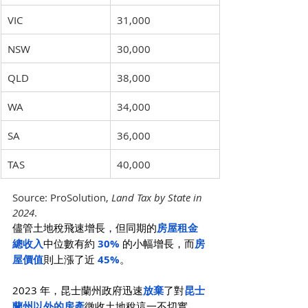
VIC
31,000
NSW
30,000
QLD
38,000
WA
34,000
SA
36,000
TAS
40,000
Source: ProSolution, 
Land Tax by State in 
2024
.
儘管土地稅飛速增長，但同期的
房屋租金
總收入
中位數有約 
30% 
的小幅增長，而
房
屋價值
則上漲了近 
45%
。
2023 年，昆士蘭州政府迅速
放棄
了對
昆士
蘭州以外的房產
徵收土地稅這一不切實