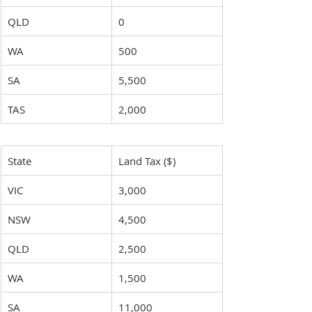
QLD
0
WA
500
SA
5,500
TAS
2,000
State
Land Tax ($)
VIC
3,000
NSW
4,500
QLD
2,500
WA
1,500
SA
11,000