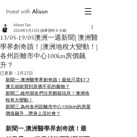
Invest with
Alison
Alison Tao
2024年5月23日
讀畢需時 6 分鐘
13/05-19/05澳洲一週新聞| 澳洲醫
學界創奇蹟！|澳洲地稅大變動！|
各州距離市中心100km房價飆
升？
已更新：
2月27日
新聞一.澳洲醫學界創奇蹟！最低只需$7.7
澳元就能買到原價不菲的藥物？
新聞二.維州朋友們注意郵箱信息！澳洲地
稅有大變動！
新聞三.為何各州距離市中心100km的房屋
價值飆升，躋身上流社會？
新聞一.澳洲醫學界創奇蹟！最