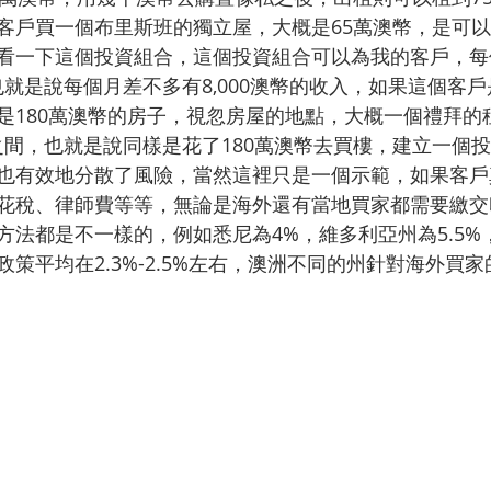
戶買一個布里斯班的獨立屋，大概是65萬澳幣，是可以租到
看一下這個投資組合，這個投資組合可以為我的客戶，每
，也就是說每個月差不多有8,000澳幣的收入，如果這個客
是180萬澳幣的房子，視忽房屋的地點，大概一個禮拜的
0澳幣之間，也就是說同樣是花了180萬澳幣去買樓，建立一
也有效地分散了風險，當然這裡只是一個示範，如果客戶
花稅、律師費等等，無論是海外還有當地買家都需要繳交
方法都是不一樣的，例如悉尼為4%，維多利亞州為5.5%
策平均在2.3%-2.5%左右，澳洲不同的州針對海外買