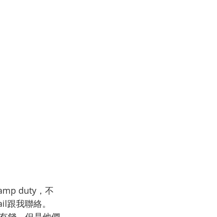
 duty，不
ail跟我聯絡。
有錢，但是他們