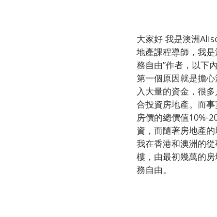
大家好 我是澳洲Al
地產課程導師，我是
務自由”作者，以下
第一個原因就是擔心
入大量的資金，很多
合投資房地產。而事
房價的總價值10%
資，而隨著房地產的增
我在香港和澳洲的從
樓，由最初幾萬的房地
務自由。