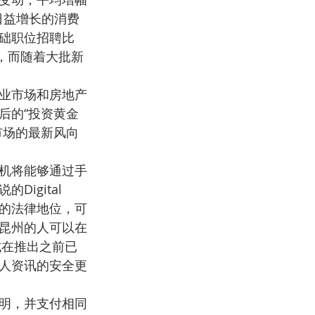
日益增长的消费
础职位招聘比
越，而随着大批新
业市场和房地产
后的“投资黄金
市场的最新风向
机将能够通过手
gital 
相同的法律地位，可
昆州的人可以在
程式在推出之前已
人资讯的安全更
明，并支付相同