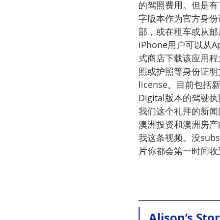
的驾照费用。但是有
字版本作为官方身份
部，或在租车或从邮
iPhone用户可以从
式商店下载该应用程
照或护照等身份证明文件
license。目前包
Digital版本的驾
我们这个礼拜的新闻
澳洲投资和澳洲房产的
我这条视频。没subs
片你都会第一时间收到
Alison’s Sto