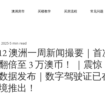
澳洲房市
买楼教学
买房流程
常见问题
, 2025
5 min read
-03/12 澳洲一周新闻撮要｜
翻倍至 3 万澳币！ ｜震
数据发布｜数字驾驶证已
境推出！