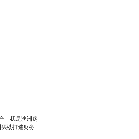
房产。我是澳洲房
洲买楼打造财务