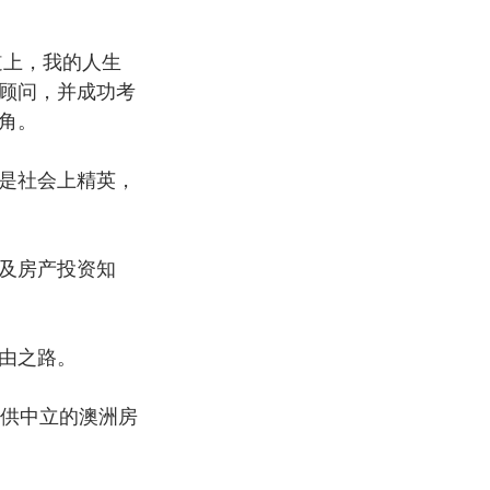
道上，我的人生
顾问，并成功考
角。
是社会上精英，
及房产投资知
由之路。
提供中立的澳洲房