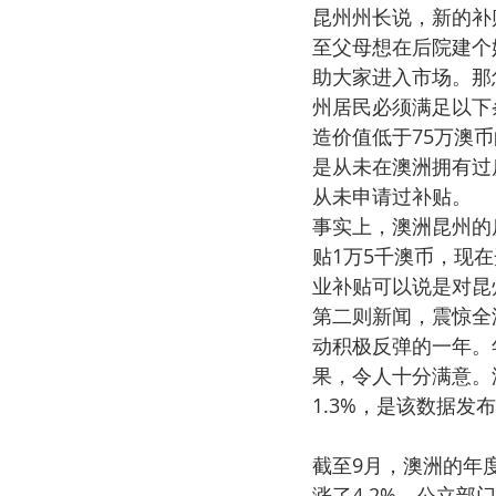
昆州州长说，新的补
至父母想在后院建个
助大家进入市场。那
州居民必须满足以下
造价值低于75万澳
是从未在澳洲拥有过
从未申请过补贴。
事实上，澳洲昆州的
贴1万5千澳币，现在
业补贴可以说是对昆
第二则新闻，震惊全
动积极反弹的一年。
果，令人十分满意。
1.3%，是该数据发
截至9月，澳洲的年
涨了4.2%，公立部