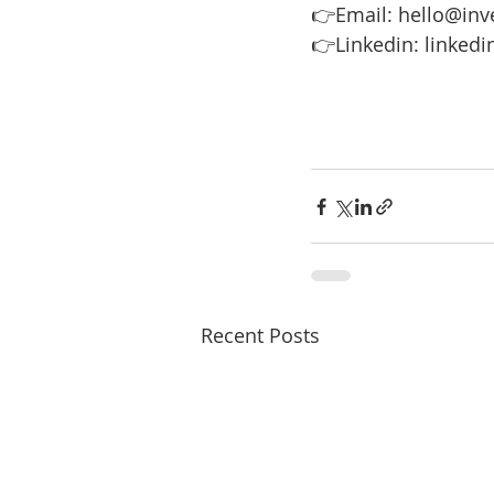
👉Email: hello@inv
👉Linkedin: linkedi
Recent Posts