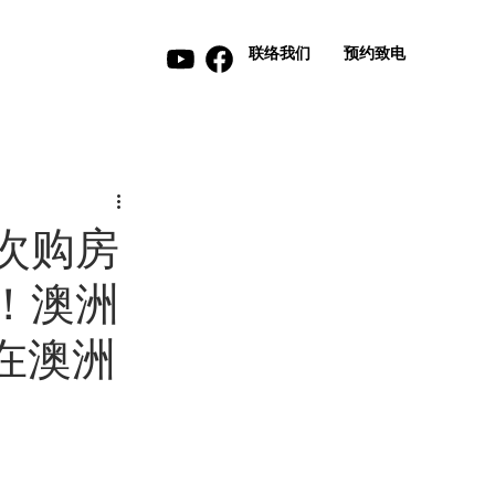
联络我们
预约致电
首次购房
惊！澳洲
在澳洲