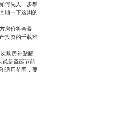
如何先人一步攀
回顾一下这周的
方房价将会暴
产投资的千载难
首次购房补贴翻
以说是圣诞节前
和适用范围，要