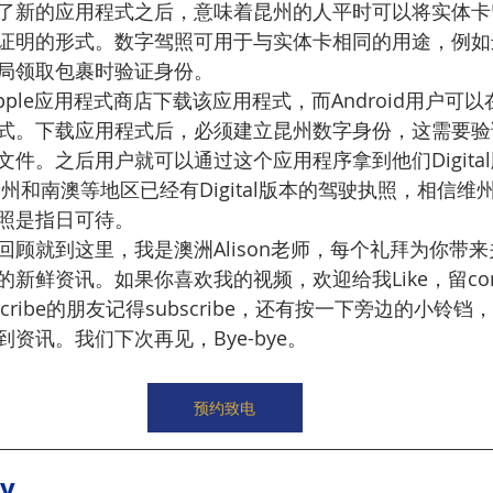
了新的应用程式之后，意味着昆州的人平时可以将实体卡
证明的形式。数字驾照可用于与实体卡相同的用途，例如
局领取包裹时验证身份。
Apple应用程式商店下载该应用程式，而Android用户可以在
式。下载应用程式后，必须建立昆州数字身份，这需要验
。之后用户就可以通过这个应用程序拿到他们Digital版本
括新州和南澳等地区已经有Digital版本的驾驶执照，相信
驶执照是指日可待。
回顾就到这里，我是澳洲Alison老师，每个礼拜为你带
新鲜资讯。如果你喜欢我的视频，欢迎给我Like，留com
cribe的朋友记得subscribe，还有按一下旁边的小铃
资讯。我们下次再见，Bye-bye。
预约致电
ry