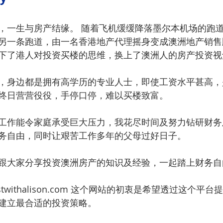
，一生与房产结缘。 随着飞机缓缓降落墨尔本机场的跑
另一条跑道，由一名香港地产代理摇身变成澳洲地产销售
下了港人对投资买楼的思维，换上了澳洲人的房产投资视
，身边都是拥有高学历的专业人士，即使工资水平甚高，
终日营营役役，手停口停，难以买楼致富。
工作能令家庭承受巨大压力，我花尽时间及努力钻研财务
务自由，同时让艰苦工作多年的父母过好日子。
跟大家分享投资澳洲房产的知识及经验，一起踏上财务自
withalison.com
 这个网站的初衷是希望透过这个平台
建立最合适的投资策略。