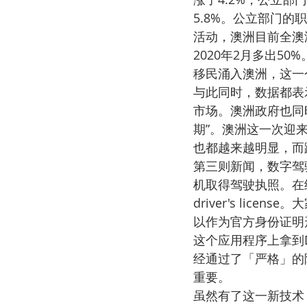
5.8%。公立部门的
活动，澳洲目前全澳
2020年2月多出5
移民涌入澳洲，这一
与此同时，数据都表
市场。澳洲政府也同
期”。澳洲这一次迎
也都越来越明显，而
第三则新闻，数字驾
机取得驾驶执照。在经
driver's li
以作为官方身份证明
这个应用程序上拿到Dr
经通过了「严格」的
重要。
虽然有了这一新技术