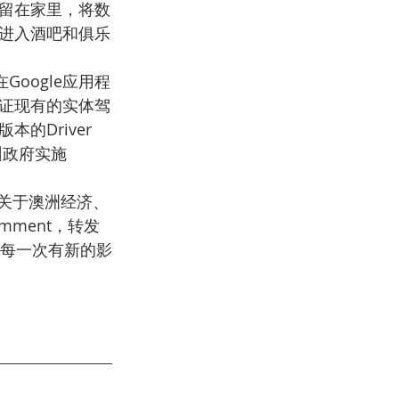
留在家里，将数
进入酒吧和俱乐
Google应用程
证现有的实体驾
的Driver 
维州政府实施
来关于澳洲经济、
ment，转发
铛，每一次有新的影