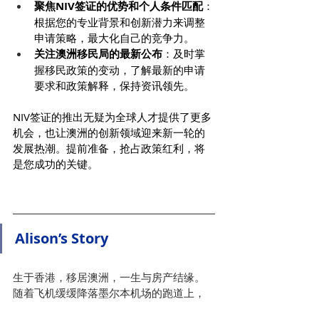
聚焦NIV签证的优势和个人条件匹配
：
根据您的专业背景和创新潜力来调整
申请策略，最大化自己的竞争力。
关注澳洲移民局的最新公布
：及时掌
握移民政策的变动，了解最新的申请
要求和政策解释，保持资讯领先。
NIV签证的推出无疑为全球人才提供了更多
机会，也让澳洲的创新领域迎来新一轮的
发展热潮。提前准备，抢占政策红利，将
是您成功的关键。
Alison’s Story
生于香港，移居澳洲，一生与房产结缘。 
随着飞机缓缓降落墨尔本机场的跑道上，
我的人生和事业也随即换上了另一条跑