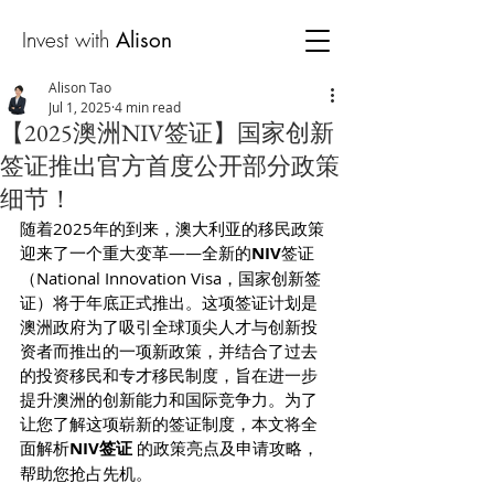
Invest with
Alison
Alison Tao
Jul 1, 2025
4 min read
【2025澳洲NIV签证】国家创新
签证推出官方首度公开部分政策
细节！
随着2025年的到来，澳大利亚的移民政策
迎来了一个重大变革——全新的
NIV
签证
（National Innovation Visa，国家创新签
证）将于年底正式推出。这项签证计划是
澳洲政府为了吸引全球顶尖人才与创新投
资者而推出的一项新政策，并结合了过去
的投资移民和专才移民制度，旨在进一步
提升澳洲的创新能力和国际竞争力。为了
让您了解这项崭新的签证制度，本文将全
面解析
NIV签证
 的政策亮点及申请攻略，
帮助您抢占先机。