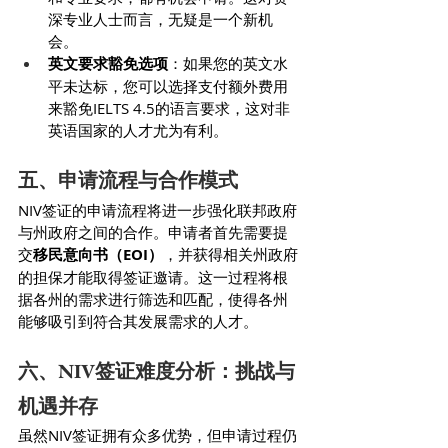
深专业人士而言，无疑是一个新机
会。
英文要求豁免选项
：如果您的英文水
平未达标，您可以选择支付额外费用
来豁免IELTS 4.5的语言要求，这对非
英语国家的人才尤为有利。
五、申请流程与合作模式
NIV签证的申请流程将进一步强化联邦政府
与州政府之间的合作。申请者首先需要提
交
移民意向书（EOI）
，并获得相关州政府
的担保才能取得签证邀请。这一过程将根
据各州的需求进行筛选和匹配，使得各州
能够吸引到符合其发展需求的人才。
六、NIV签证难度分析：挑战与
机遇并存
虽然NIV签证拥有众多优势，但申请过程仍