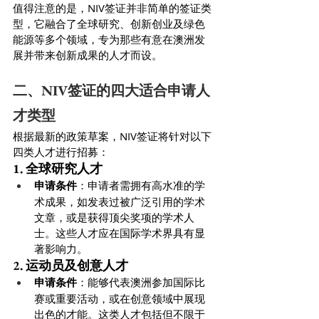
值得注意的是，NIV签证并非简单的签证类
型，它融合了全球研究、创新创业及绿色
能源等多个领域，专为那些有意在澳洲发
展并带来创新成果的人才而设。
二、NIV签证的四大适合申请人
才类型
根据最新的政策草案，NIV签证将针对以下
四类人才进行招募：
1. 全球研究人才
申请条件
：申请者需拥有高水准的学
术成果，如发表过被广泛引用的学术
文章，或是获得顶尖奖项的学术人
士。这些人才应在国际学术界具有显
著影响力。
2. 运动员及创意人才
申请条件
：能够代表澳洲参加国际比
赛或重要活动，或在创意领域中展现
出色的才能。这类人才包括但不限于