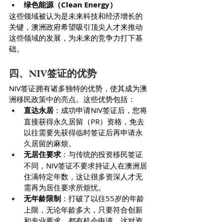
绿色能源（Clean Energy）
这些领域被认为是未来科技和经济增长的
关键，澳洲政府希望吸引顶尖人才来推动
这些领域的发展，为未来的竞争力打下基
础。
四、NIV签证的优势
NIV签证拥有诸多独特的优势，使其成为澳
洲移民政策中的亮点。这些优势包括：
直达永居
：成功申请NIV签证后，您将
直接获得永久居留（PR）资格，免去
以往需要先获得临时签证后再申请永
久居留的麻烦。
无居住要求
：与传统的投资移民签证
不同，NIV签证不要求持证人在澳洲居
住满特定年数，这让很多资深人才无
需再为居住要求所烦忧。
无年龄限制
：打破了以往55岁的年龄
上限，无论年龄多大，只要符合创新
和专业要求，都有机会申请。这对资