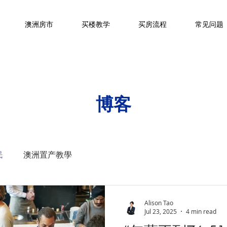
澳洲房市
买楼教学
买房流程
常见问题
博客
民
澳洲置产教學
Alison Tao
Jul 23, 2025
4 min read